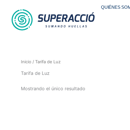
Ir
QUIÉNES SO
al
contenido
Inicio
/ Tarifa de Luz
Tarifa de Luz
Mostrando el único resultado