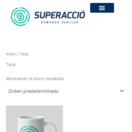
Ir
al
contenido
Inicio
/ Taza
Taza
Mostrando el único resultado