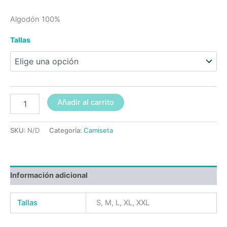
Algodón 100%
Tallas
Añadir al carrito
SKU:
N/D
Categoría:
Camiseta
Información adicional
Tallas
S, M, L, XL, XXL