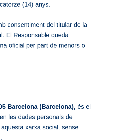
 catorze (14) anys.
b consentiment del titular de la
cial. El Responsable queda
na oficial per part de menors o
005 Barcelona (Barcelona)
, és el
men les dades personals de
n aquesta xarxa social, sense
.