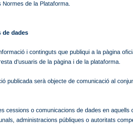
les Normes de la Plataforma.
s de dades
 informació i continguts que publiqui a la pàgina ofi
esta d’usuaris de la pàgina i de la plataforma.
ió publicada serà objecte de comunicació al conjunt
s cessions o comunicacions de dades en aquells c
bunals, administracions públiques o autoritats comp