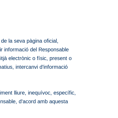
de la seva pàgina oficial,
rir informació del Responsable
jà electrònic o físic, present o
atius, intercanvi d’informació
ment lliure, inequívoc, específic,
ponsable, d’acord amb aquesta