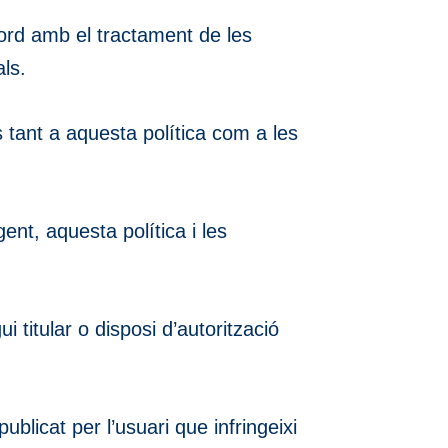
’acord amb el tractament de les
als.
s tant a aquesta política com a les
ent, aquesta política i les
 titular o disposi d’autorització
blicat per l’usuari que infringeixi