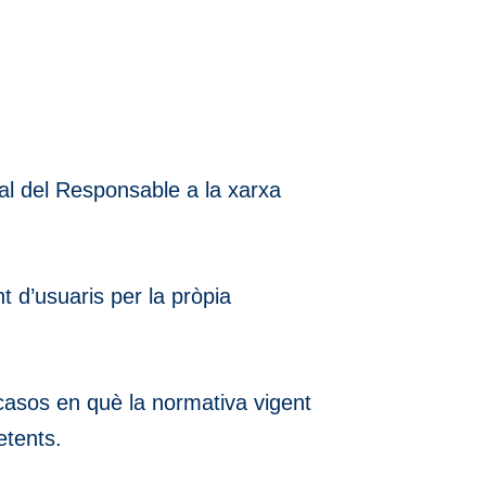
cial del Responsable a la xarxa
 d’usuaris per la pròpia
asos en què la normativa vigent
etents.