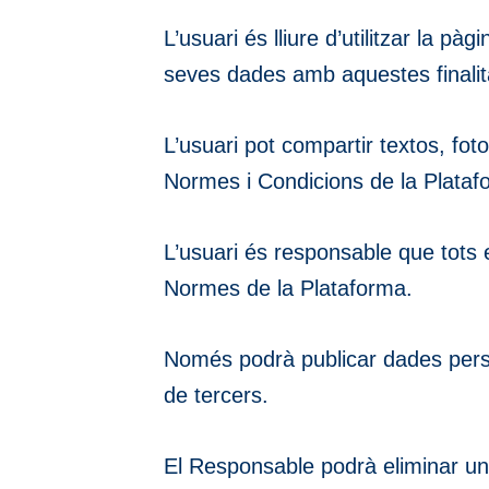
L’usuari és lliure d’utilitzar la p
seves dades amb aquestes finalitats
L’usuari pot compartir textos, fot
Normes i Condicions de la Plataf
L’usuari és responsable que tots el
Normes de la Plataforma.
Només podrà publicar dades persona
de tercers.
El Responsable podrà eliminar unil