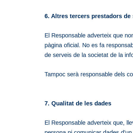
6. Altres tercers prestadors de
El Responsable adverteix que nom
pàgina oficial. No es fa responsabl
de serveis de la societat de la i
Tampoc serà responsable dels con
7. Qualitat de les dades
El Responsable adverteix que, lleva
persona ni comunicar dades d’un t