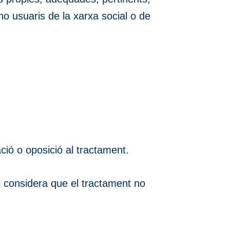
 no usuaris de la xarxa social o de
tació o oposició al tractament.
si considera que el tractament no