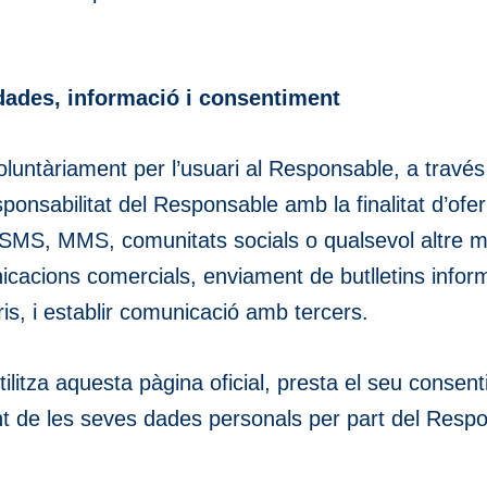
 dades, informació i consentiment
luntàriament per l’usuari al Responsable, a través 
ponsabilitat del Responsable amb la finalitat d’ofe
 SMS, MMS, comunitats socials o qualsevol altre mit
icacions comercials, enviament de butlletins inform
is, i establir comunicació amb tercers.
litza aquesta pàgina oficial, presta el seu consenti
ent de les seves dades personals per part del Res