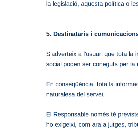
la legislació, aquesta política o 
5. Destinataris i comunicacion
S’adverteix a l’usuari que tota la
social poden ser coneguts per la r
En conseqüència, tota la informac
naturalesa del servei.
El Responsable només té previste
ho exigeixi, com ara a jutges, tri