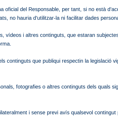
àgina oficial del Responsable, per tant, si no està d
, no hauria d’utilitzar-la ni facilitar dades person
os, vídeos i altres continguts, que estaran subjecte
orma.
s continguts que publiqui respectin la legislació vig
ls, fotografies o altres continguts dels quals sigui
ateralment i sense previ avís qualsevol contingut pu