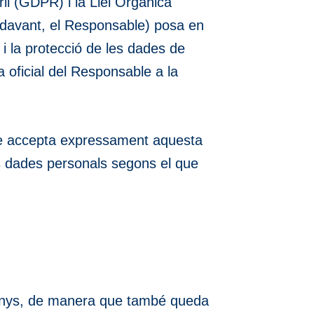
il (GDPR) i la Llei Orgànica
vant, el Responsable) posa en
 i la protecció de les dades de
 oficial del Responsable a la
que accepta expressament aquesta
es dades personals segons el que
) anys, de manera que també queda