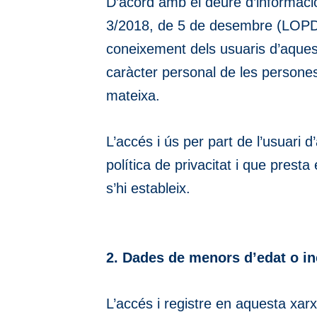
D’acord amb el deure d’informació
3/2018, de 5 de desembre (LO
coneixement dels usuaris d’aquest
caràcter personal de les persones
mateixa.
L’accés i ús per part de l’usuar
política de privacitat i que pres
s’hi estableix.
2. Dades de menors d’edat o in
L’accés i registre en aquesta xa