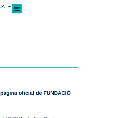
CA
a pàgina oficial de FUNDACIÓ