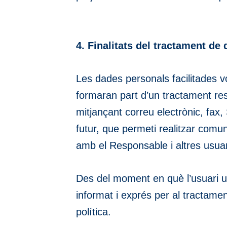
4. Finalitats del tractament de
Les dades personals facilitades vo
formaran part d’un tractament res
mitjançant correu electrònic, fax,
futur, que permeti realitzar comun
amb el Responsable i altres usuar
Des del moment en què l’usuari uti
informat i exprés per al tractam
política.