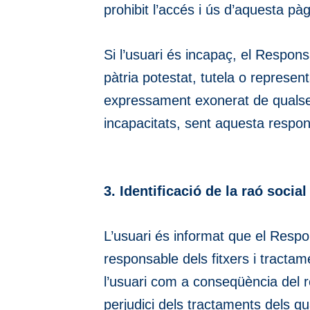
prohibit l’accés i ús d’aquesta p
Si l’usuari és incapaç, el Respons
pàtria potestat, tutela o represen
expressament exonerat de qualsevo
incapacitats, sent aquesta respons
3. Identificació de la raó socia
L’usuari és informat que el Respo
responsable dels fitxers i tract
l’usuari com a conseqüència del r
perjudici dels tractaments dels qua