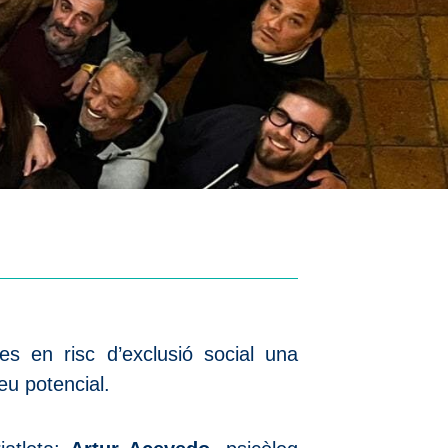
s en risc d’exclusió social una
eu potencial.