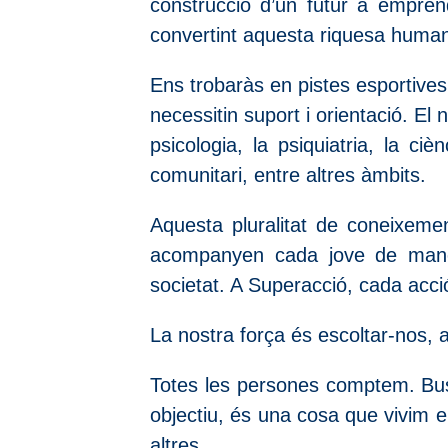
construcció d’un futur a empren
convertint aquesta riquesa humana
Ens trobaràs en pistes esportives,
necessitin suport i orientació. El n
psicologia, la psiquiatria, la ci
comunitari, entre altres àmbits.
Aquesta pluralitat de coneixemen
acompanyen cada jove de manera
societat. A Superacció, cada acci
La nostra força és escoltar-nos,
Totes les persones comptem. Busq
objectiu, és una cosa que vivim en
altres.