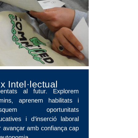
x Intel·lectual
ientats al futur. Explorem
mins, aprenem habilitats i
usquem oportunitats
ucatives i d’inserció laboral
r avançar amb confiança cap
l’autonomia.