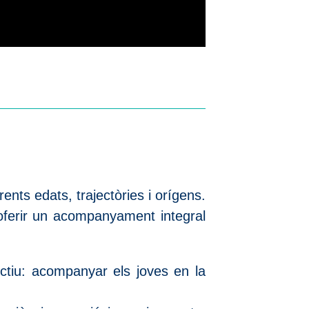
ents edats, trajectòries i orígens.
 oferir un acompanyament integral
ctiu: acompanyar els joves en la