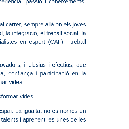
eriència, passió i coneixements,
al carrer, sempre allà on els joves
 la integració, el treball social, la
ialistes en esport (CAF) i treball
vadors, inclusius i efectius, que
 confiança i participació en la
mar vides.
sformar vides.
espai. La igualtat no és només un
 talents i aprenent les unes de les