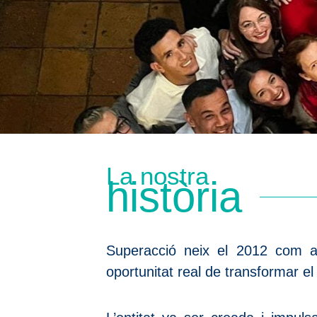
La nostra
història
Superacció neix el 2012 com a 
oportunitat real de transformar el