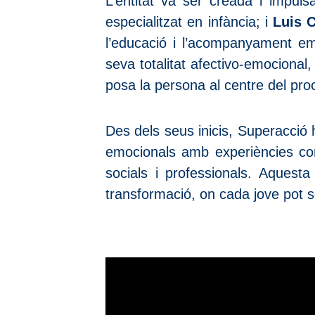
L’entitat va ser creada i impul
especialitzat en infància; i
Luis C
l’educació i l’acompanyament e
seva totalitat afectivo-emocional,
posa la persona al centre del proc
Des dels seus inicis, Superacció h
emocionals amb experiències com
socials i professionals. Aquesta
transformació, on cada jove pot se