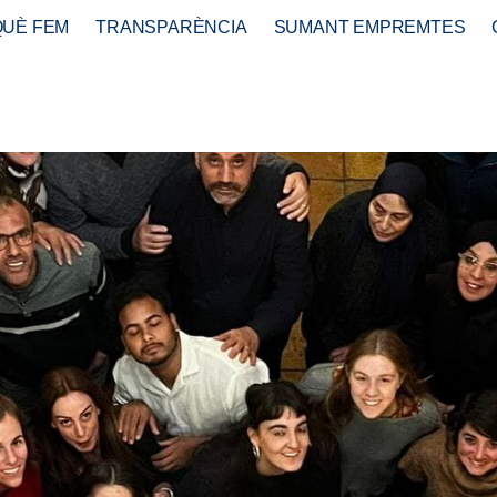
QUÈ FEM
TRANSPARÈNCIA
SUMANT EMPREMTES