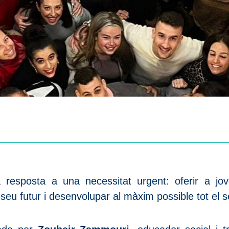
resposta a una necessitat urgent: oferir a jove
 seu futur i desenvolupar al màxim possible tot el s