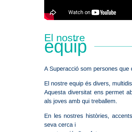
El nostre
equip
A Superacció som persones que c
El nostre equip és divers, multidi
Aquesta diversitat ens permet ab
als joves amb qui treballem.
En les nostres històries, accen
seva cerca i