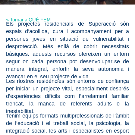
< Tornar a QUÈ FEM
Els projectes residencials de Superacció són
espais d’acollida, cura i acompanyament per a
persones joves en situació de vulnerabilitat i
desprotecció. Més enllà de cobrir necessitats
bàsiques, aquests recursos ofereixen un entorn
segur on cada persona pot desenvolupar-se de
manera integral, enfortir la seva autonomia i
avançar en el seu projecte de vida.
Les nostres residències són entorns de confiança
per iniciar un projecte vital, especialment després
d’experiències difícils com l’arrelament familiar
trencat, la manca de referents adults o la
inestabilitat.
Tenim equips formats multiprofessionals de l’àmbit
de l’educació i el treball social, la psicologia, la
integració social, les arts i especialistes en esport